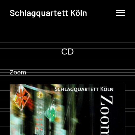
Schlagquartett Köln
CD
Zoom