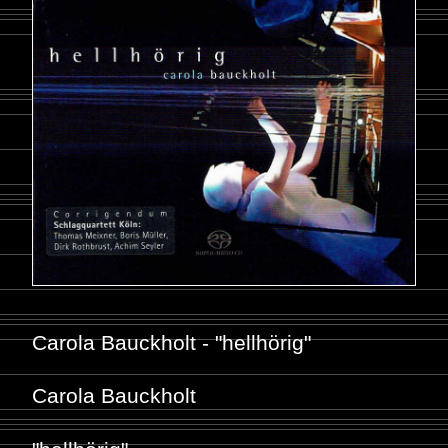
Carola Bauckholt - "hellhörig"
Carola Bauckholt