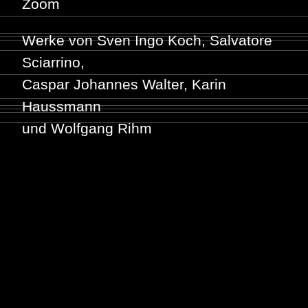
Zoom
Werke von Sven Ingo Koch, Salvatore
Sciarrino,
Caspar Johannes Walter, Karin
Haussmann
und Wolfgang Rihm
Weiterlesen …
Seite 1 von 2
1
2