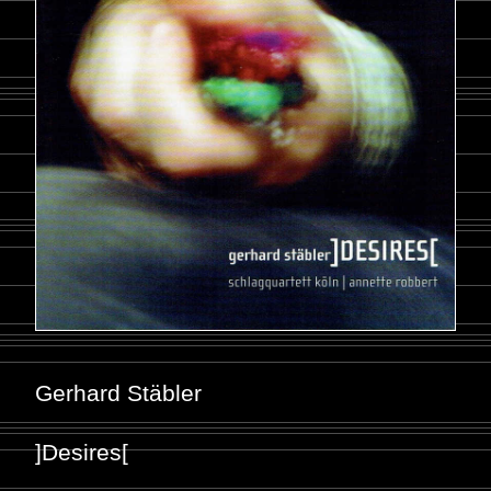
Gerhard Stäbler
]Desires[