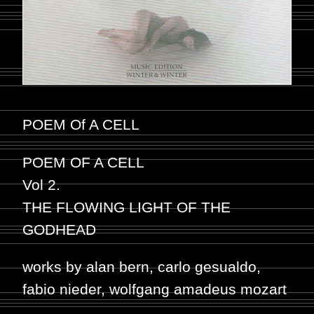
POEM Of A CELL
POEM OF A CELL
Vol 2.
THE FLOWING LIGHT OF THE
GODHEAD
works by alan bern, carlo gesualdo,
fabio nieder, wolfgang amadeus mozart