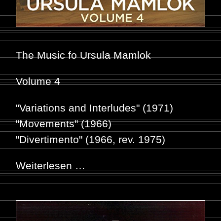
The Music fo Ursula Mamlok
Volume 4
"Variations and Interludes" (1971)
"Movements" (1966)
"Divertimento" (1966, rev. 1975)
Weiterlesen …