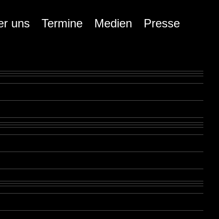
er uns
Termine
Medien
Presse