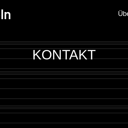
ln
Üb
KONTAKT