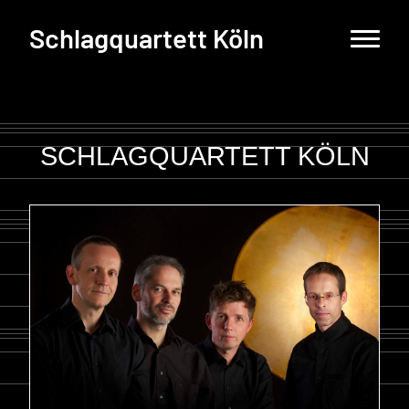
Schlagquartett Köln
SCHLAGQUARTETT KÖLN