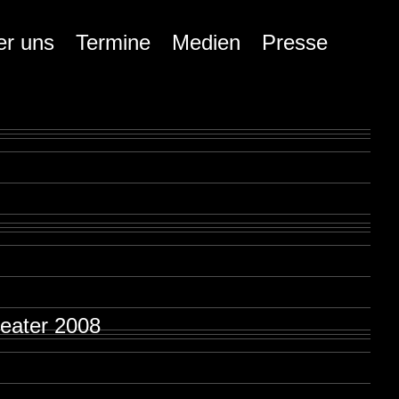
er uns
Termine
Medien
Presse
heater 2008