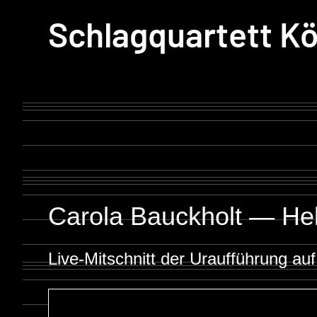
Schlagquartett Kö
Carola Bauckholt — Hel
Live-Mitschnitt der Uraufführung a