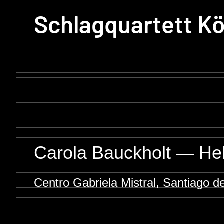
Schlagquartett Kö
Carola Bauckholt — Hell
Centro Gabriela Mistral, Santiago d