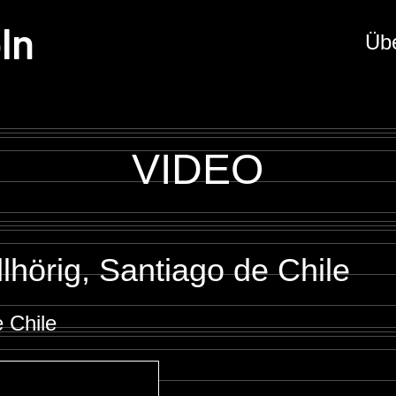
ln
Üb
VIDEO
hörig, Santiago de Chile
e Chile