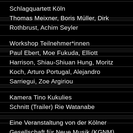
Schlagquartett Köln
Thomas Meixner, Boris Müller, Dirk
Rothbrust, Achim Seyler
Workshop Teilnehmer*innen
Paul Ebert, Moe Fukuda, Elliott
Harrison, Shiau-Shiuan Hung, Moritz
Koch, Arturo Portugal, Alejandro
Sarriegui, Zoe Argiriou
Kamera Tino Kukulies
Schnitt (Trailer) Rie Watanabe
Eine Veranstaltung von der Kölner
Gesellschaft für Neue Musik (KGNM)