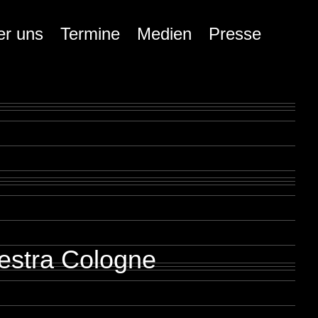
er uns
Termine
Medien
Presse
estra Cologne