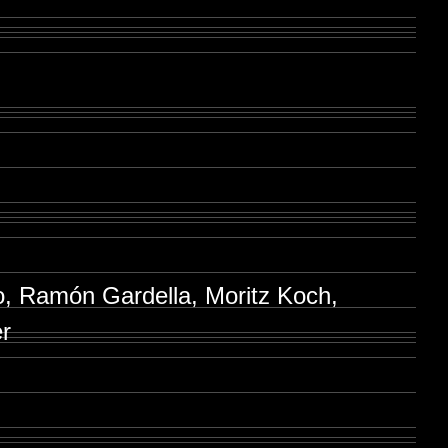
o, Ramón Gardella, Moritz Koch,
er