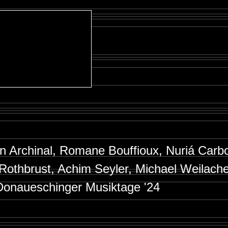
n Archinal, Romane Bouffioux, Nuriá Carb
 Rothbrust, Achim Seyler, Michael Weilach
Donaueschinger Musiktage '24