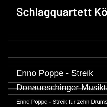
Schlagquartett Kö
Enno Poppe - Streik
Donaueschinger Musikt
Enno Poppe - Streik für zehn Drum