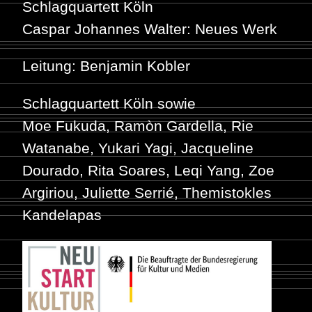
Schlagquartett Köln
Caspar Johannes Walter: Neues Werk
Leitung: Benjamin Kobler
Schlagquartett Köln sowie
Moe Fukuda, Ramòn Gardella, Rie
Watanabe, Yukari Yagi, Jacqueline
Dourado, Rita Soares, Leqi Yang, Zoe
Argiriou, Juliette Serrié, Themistokles
Kandelapas