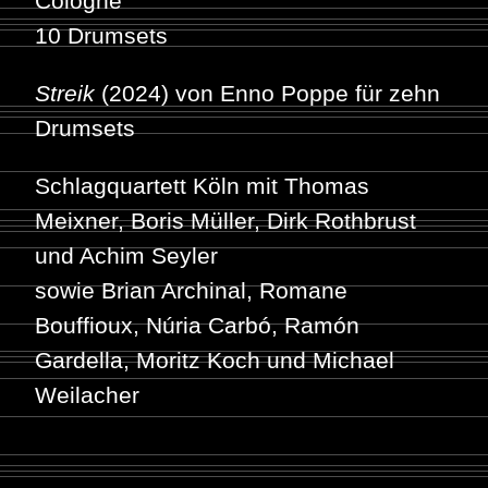
Cologne
10 Drumsets
Streik
(2024) von Enno Poppe für zehn
Drumsets
Schlagquartett Köln mit Thomas
Meixner, Boris Müller, Dirk Rothbrust
und Achim Seyler
sowie Brian Archinal, Romane
Bouffioux, Núria Carbó, Ramón
Gardella, Moritz Koch und Michael
Weilacher