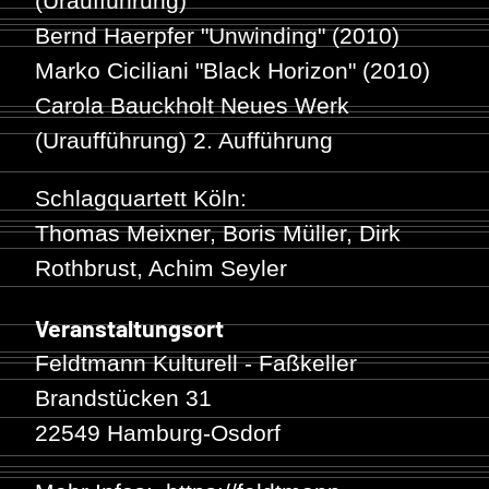
(Uraufführung)
Bernd Haerpfer
"Unwinding" (2010)
Marko Ciciliani
"Black Horizon" (2010)
Carola Bauckholt
Neues Werk
(Uraufführung) 2. Aufführung
Schlagquartett Köln:
Thomas Meixner, Boris Müller, Dirk
Rothbrust, Achim Seyler
Veranstaltungsort
Feldtmann Kulturell - Faßkeller
Brandstücken 31
22549 Hamburg-Osdorf