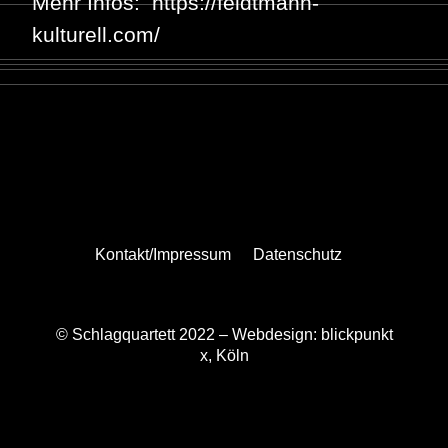
Mehr Infos:
https://feldtmann-
kulturell.com/
Kontakt/Impressum
Datenschutz
© Schlagquartett 2022 –
Webdesign: blickpunkt
x, Köln