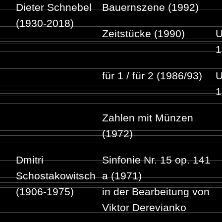
Dieter Schnebel
Bauernszene (1992)
(1930-2018)
Zeitstücke (1990)
U
1
für 1 / für 2 (1986/93)
U
1
Zahlen mit Münzen
(1972)
Dmitri
Sinfonie Nr. 15 op. 141
Schostakowitsch
a (1971)
(1906-1975)
in der Bearbeitung von
Viktor Derevianko