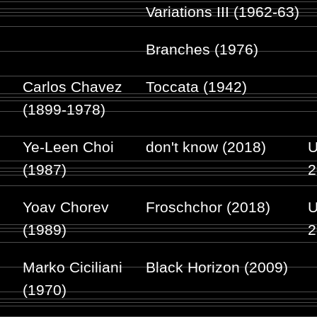
Variations III (1962-63)
Branches (1976)
Carlos Chavez
Toccata (1942)
(1899-1978)
Ye-Leen Choi
don't know (2018)
U
(1987)
2
Yoav Chorev
Froschchor (2018)
U
(1989)
2
Marko Ciciliani
Black Horizon (2009)
(1970)