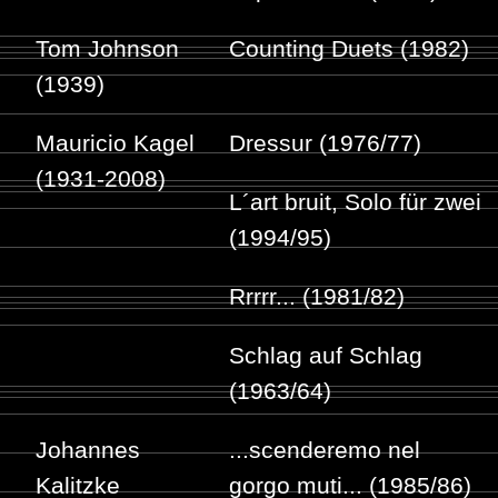
Tom Johnson
Counting Duets (1982)
(1939)
Mauricio Kagel
Dressur (1976/77)
(1931-2008)
L´art bruit, Solo für zwei
(1994/95)
Rrrrr... (1981/82)
Schlag auf Schlag
(1963/64)
Johannes
...scenderemo nel
Kalitzke
gorgo muti... (1985/86)