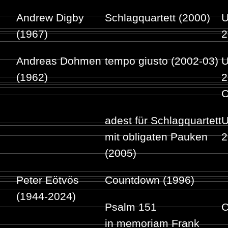
Andrew Digby
Schlagquartett (2000)
U
(1967)
2
Andreas Dohmen
tempo giusto (2002-03)
U
(1962)
2
C
adest für Schlagquartett
U
mit obligaten Pauken
2
(2005)
Peter Eötvös
Countdown (1996)
(1944-2024)
Psalm 151
C
in memoriam Frank