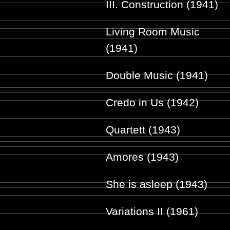
III. Construction (1941)
Living Room Music
(1941)
Double Music (1941)
Credo in Us (1942)
Quartett (1943)
Amores (1943)
She is asleep (1943)
Variations II (1961)