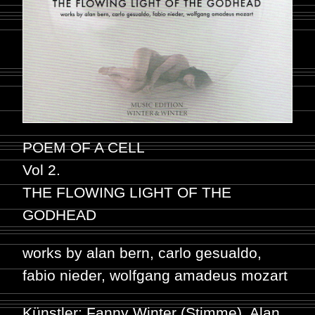
POEM OF A CELL
Vol 2.
THE FLOWING LIGHT OF THE
GODHEAD
works by alan bern, carlo gesualdo,
fabio nieder, wolfgang amadeus mozart
Künstler: Fanny Winter (Stimme),
Alan