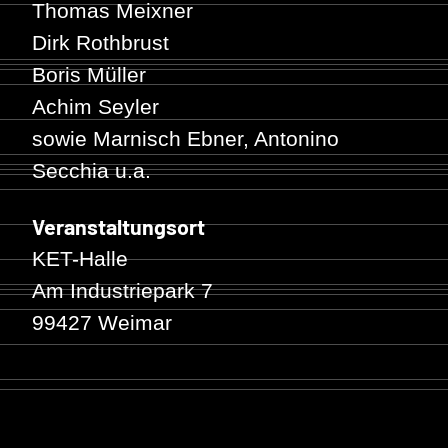
Thomas Meixner
Dirk Rothbrust
Boris Müller
Achim Seyler
sowie Marnisch Ebner, Antonino
Secchia u.a.
Veranstaltungsort
KET-Halle
Am Industriepark 7
99427 Weimar