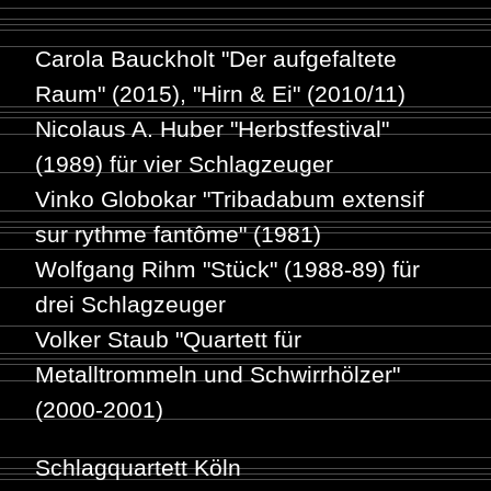
Carola Bauckholt
"Der aufgefaltete
Raum" (2015), "Hirn & Ei" (2010/11)
Nicolaus A. Huber
"Herbstfestival"
(1989) für vier Schlagzeuger
Vinko Globokar
"Tribadabum extensif
sur rythme fantôme" (1981)
Wolfgang Rihm
"Stück" (1988-89) für
drei Schlagzeuger
Volker Staub
"Quartett für
Metalltrommeln und Schwirrhölzer"
(2000-2001)
Schlagquartett Köln